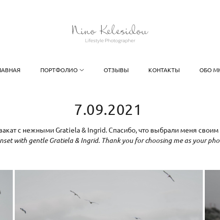
ЛАВНАЯ
ПОРТФОЛИО
ОТЗЫВЫ
КОНТАКТЫ
ОБО М
7.09.2021
кат с нежными Gratiela & Ingrid. Спасибо, что выбрали меня сво
nset with gentle Gratiela & Ingrid. Thank you for choosing me as your p