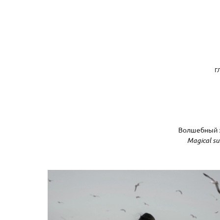
Г
Волшебный за
Magical su