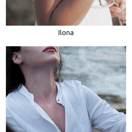
Ilona